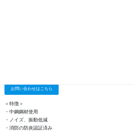
KAWASTEEL
ウェイトリフティングプラット
フォーム
販売価格：￥490,600（税込）
お問い合わせはこちら
＜特徴＞
・中鋼鋼材使用
・ノイズ、振動低減
・消防の防炎認証済み