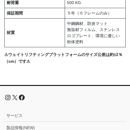
耐荷重
500 KG
保証期間
５年（※フレームのみ）
中鋼鋼材、防炎マット
無垢材フィルム、ステンレス
材質
ロゴプレート、環境に優しい
粉体塗料
⚠ウェイトリフティングプラットフォームのサイズ公差は約±2％
（cm）です⚠
サービス
製品情報(NEW)