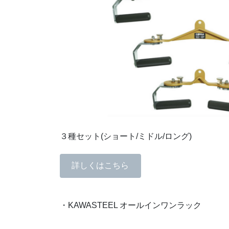
３種セット(ショート/ミドル/ロング)
詳しくはこちら
・KAWASTEEL オールインワンラック