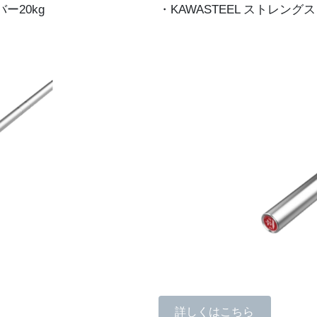
ー20kg
・KAWASTEEL ストレング
詳しくはこちら